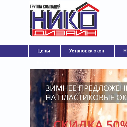
Цены
Установка окон
Н
Контакты