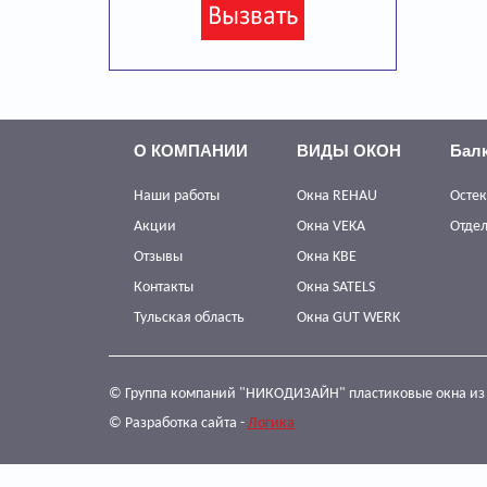
О КОМПАНИИ
ВИДЫ ОКОН
Бал
Наши работы
Окна REHAU
Остек
Акции
Окна VEKA
Отдел
Отзывы
Окна KBE
Контакты
Окна SATELS
Тульская область
Окна GUT WERK
© Группа компаний "НИКОДИЗАЙН" пластиковые окна из 
© Разработка сайта -
Логика